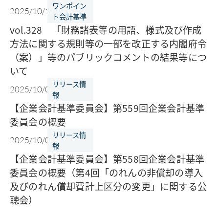
ワンポイン
2025/10/14
ト会計基準
vol.328 「財務諸表等の用語、様式及び作成
方法に関する規則等の一部を改正する内閣府令
（案）」等のパブリックコメントの結果等につ
いて
リリース情
2025/10/07
報
【企業会計基準委員会】第559回企業会計基準
委員会の概要
リリース情
2025/10/07
報
【企業会計基準委員会】第558回企業会計基準
委員会の概要（第4回「のれんの非償却の導入
及びのれん償却費計上区分の変更」に関する公
聴会）