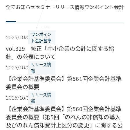
全て
お知らせ
セミナー
リリース情報
ワンポイント会計基
ワンポイン
2025/10/27
ト会計基準
vol.329 修正「中小企業の会計に関する指
針」の公表について
リリース情
2025/10/20
報
【企業会計基準委員会】第561回企業会計基準
委員会の概要
リリース情
2025/10/20
報
【企業会計基準委員会】第560回企業会計基準
委員会の概要（第5回「のれんの非償却の導入
及びのれん償却費計上区分の変更」に関する公