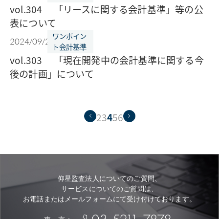
vol.304 「リースに関する会計基準」等の公
表について
ワンポイン
2024/09/24
ト会計基準
vol.303 「現在開発中の会計基準に関する今
後の計画」について
2
3
4
5
6
仰星監査法人についてのご質問、
サービスについてのご質問は、
お電話またはメールフォームにて受け付けております。